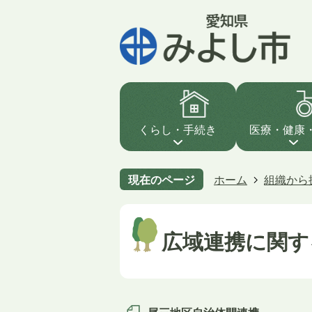
くらし・手続き
医療・健康
現在のページ
ホーム
組織から
広域連携に関す