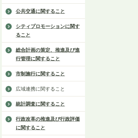
公共交通に関すること
シティプロモーションに関す
ること
総合計画の策定、推進及び進
行管理に関すること
市制施行に関すること
広域連携に関すること
統計調査に関すること
行政改革の推進及び行政評価
に関すること