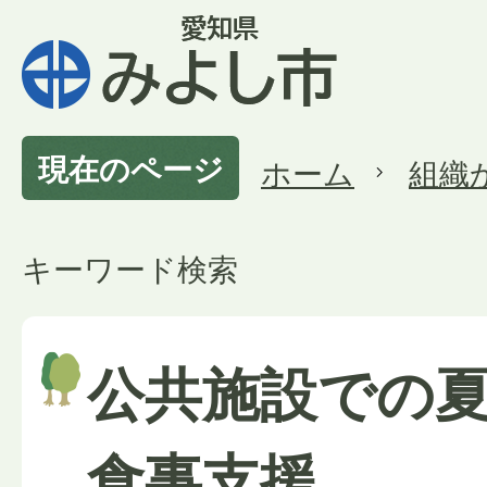
現在のページ
ホーム
組織
キーワード検索
公共施設での
食事支援