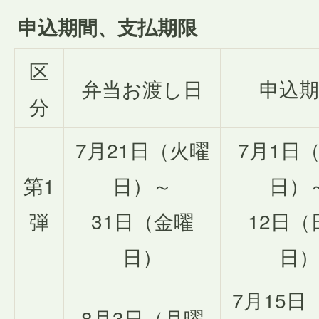
申込期間、支払期限
区
弁当お渡し日
申込期
分
7月21日（火曜
7月1日
第1
日）～
日）
弾
31日（金曜
12日（
日）
日）
7月15日
8月3日（月曜