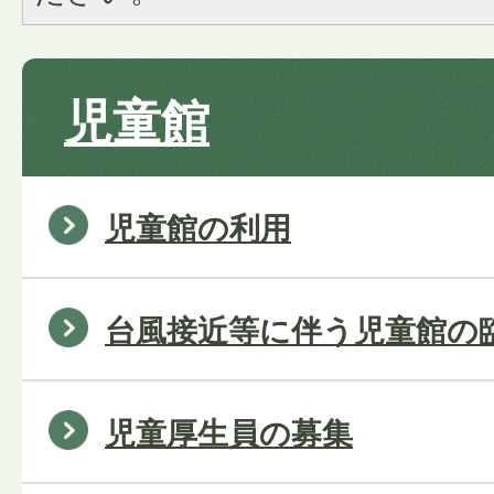
児童館
児童館の利用
台風接近等に伴う児童館の
児童厚生員の募集