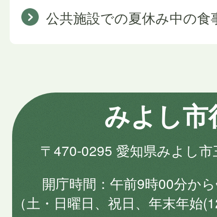
公共施設での夏休み中の食
みよし市
〒470-0295 愛知県みよし
開庁時間
午前9時00分から
（土・日曜日、祝日、年末年始(1