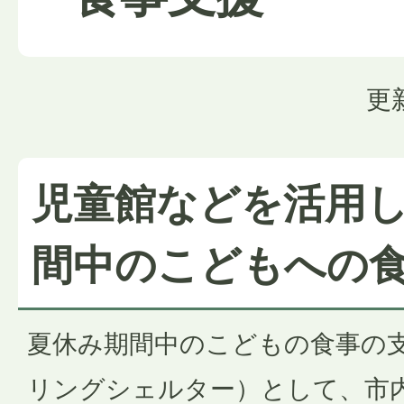
更
児童館などを活用
間中のこどもへの
夏休み期間中のこどもの食事の
リングシェルター）として、市内