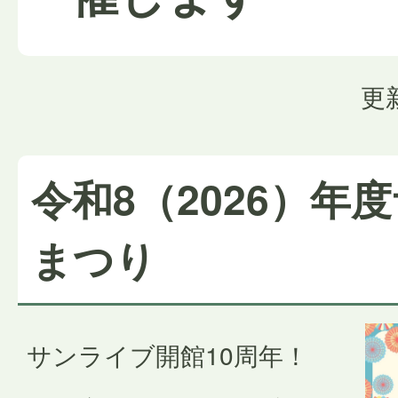
更
令和8（2026）年
まつり
サンライブ開館10周年！