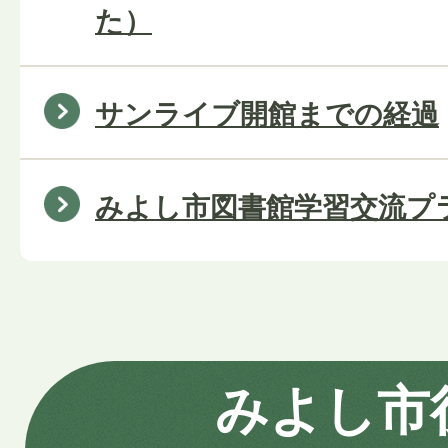
た）
サンライブ開館までの経過
みよし市図書館学習交流プ
みよし市