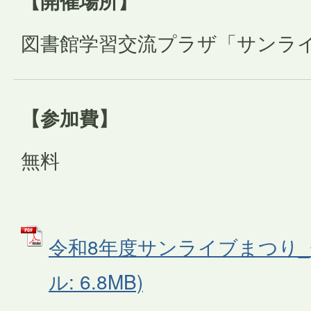
【開催場所】
図書館学習交流プラザ「サンラ
【参加費】
無料
令和8年度サンライブまつり_チ
ル: 6.8MB)