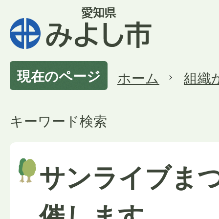
現在のページ
ホーム
組織
キーワード検索
サンライブま
催します