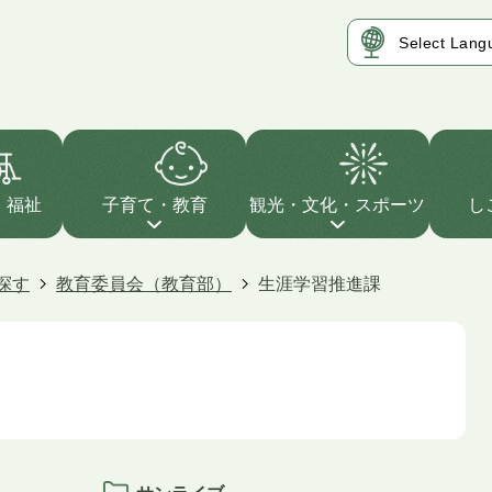
・福祉
子育て・教育
観光・文化・スポーツ
し
探す
教育委員会（教育部）
生涯学習推進課