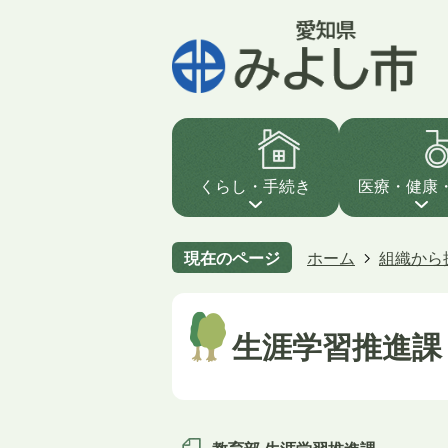
くらし・手続き
医療・健康
現在のページ
ホーム
組織から
生涯学習推進課