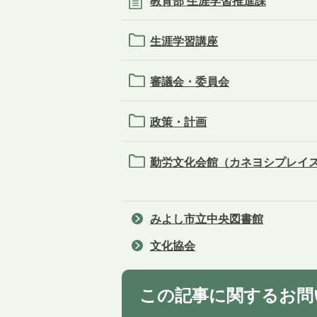
教育部 生涯学習推進課
生涯学習講座
審議会・委員会
政策・計画
勤労文化会館（カネヨシプレイ
みよし市立中央図書館
文化協会
この記事に関するお問