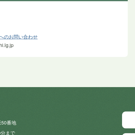
課へのお問い合わせ
.lg.jp
坂50番地
0分まで