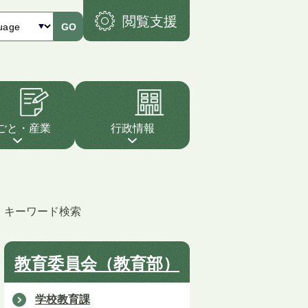
閲覧支援
GO
ごと・産業
行政情報
キーワード検索
教育委員会（教育部）
学校教育課