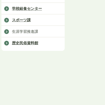
学校給食センター
スポーツ課
生涯学習推進課
歴史民俗資料館