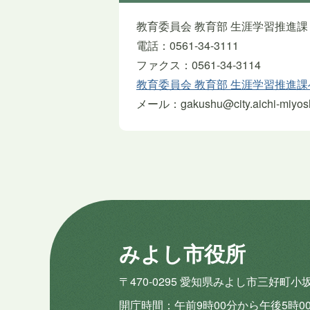
教育委員会 教育部 生涯学習推進課
電話：0561-34-3111
ファクス：0561-34-3114
教育委員会 教育部 生涯学習推進
メール：gakushu@city.aichi-miyoshi
みよし市役所
〒470-0295 愛知県みよし市三好町小
開庁時間
午前9時00分から午後5時0