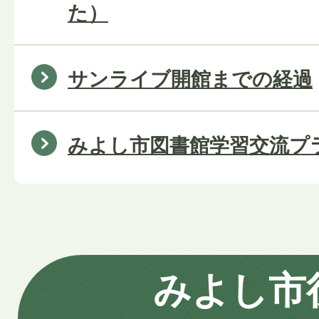
た）
サンライブ開館までの経過
みよし市図書館学習交流プ
みよし市