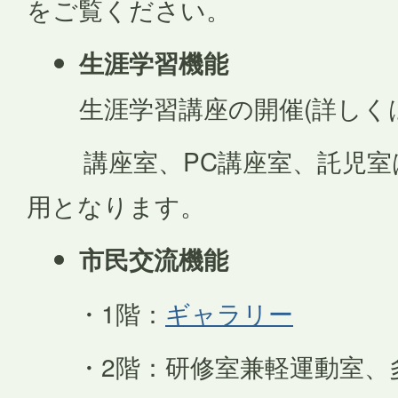
をご覧ください。
生涯学習機能
生涯学習講座の開催(詳しく
講座室、PC講座室、託児室
用となります。
市民交流機能
・1階：
ギャラリー
・2階：研修室兼軽運動室、