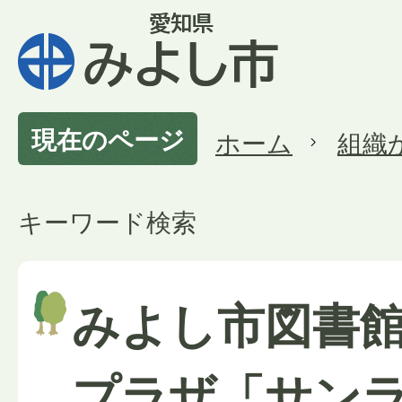
現在のページ
ホーム
組織
キーワード検索
みよし市図書
プラザ「サン