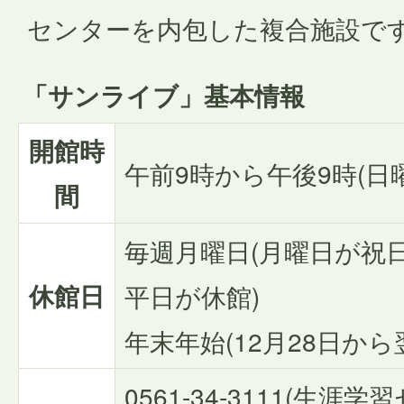
センターを内包した複合施設で
「サンライブ」基本情報
開館時
午前9時から午後9時(日
間
毎週月曜日(月曜日が祝
休館日
平日が休館)
年末年始(12月28日から
0561-34-3111(生