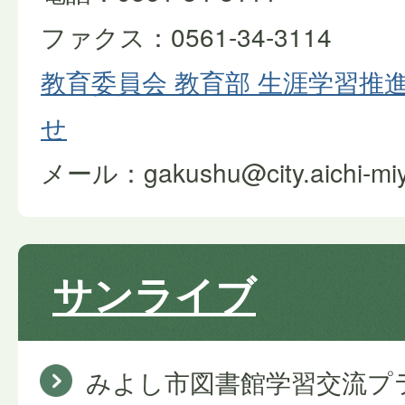
ファクス：0561-34-3114
教育委員会 教育部 生涯学習推
せ
メール：gakushu@city.aichi-miyo
サンライブ
みよし市図書館学習交流プ