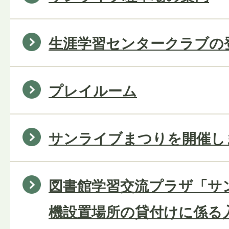
生涯学習センタークラブの
プレイルーム
サンライブまつりを開催し
図書館学習交流プラザ「サ
機設置場所の貸付けに係る