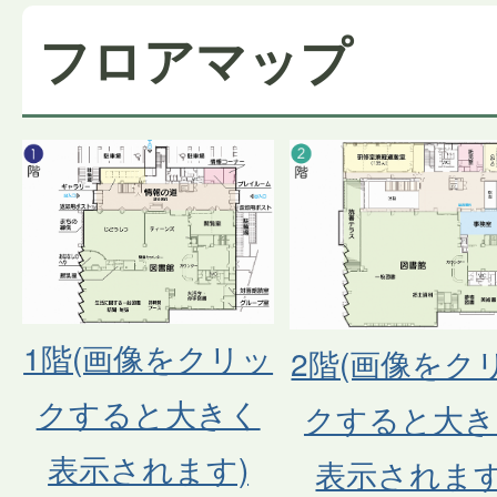
フロアマップ
1階(画像をクリッ
2階(画像をク
クすると大きく
クすると大き
表示されます)
表示されます