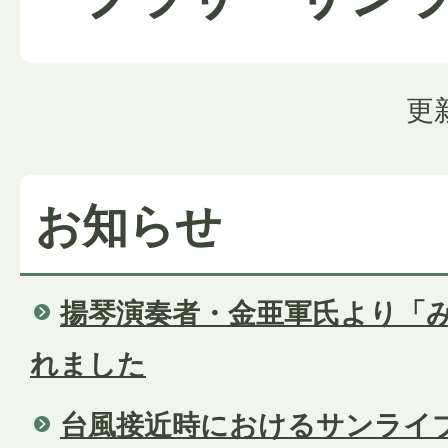
更
お知らせ
揚琴演奏者・金亜軍氏より「
れました
台風接近時におけるサンライ