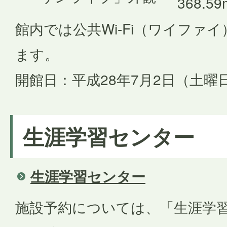
368.59
館内では公共Wi-Fi（ワイファ
ます。
開館日：平成28年7月2日（土曜
生涯学習センター
生涯学習センター
施設予約については、「生涯学