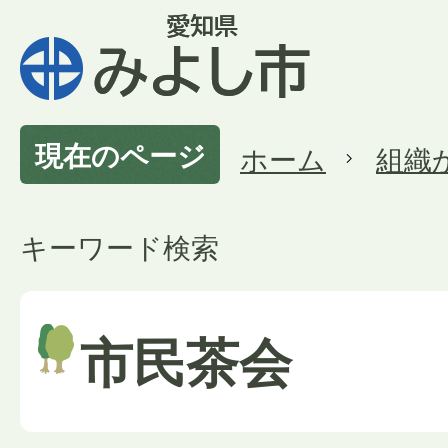
現在のページ
ホーム
組織
キーワード検索
市民茶会