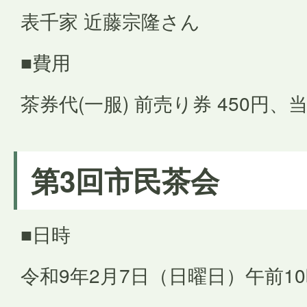
表千家 近藤宗隆さん
■費用
茶券代(一服) 前売り券 450円、当
第3回市民茶会
■日時
令和9年2月7日（日曜日）午前1