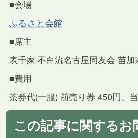
■会場
ふるさと会館
■席主
表千家 不白流名古屋同友会 苗加
■費用
茶券代(一服) 前売り券 450円、当
この記事に関するお