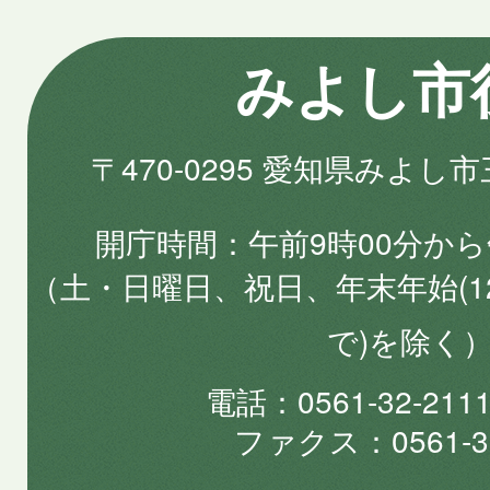
みよし市
〒470-0295 愛知県みよし
開庁時間
午前9時00分から
（土・日曜日、祝日、年末年始(1
で)を除く
電話
0561-32-2
ファクス
0561-3