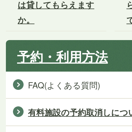
は貸してもらえます
か。
予約・利用方法
FAQ(よくある質問)
有料施設の予約取消しにつ