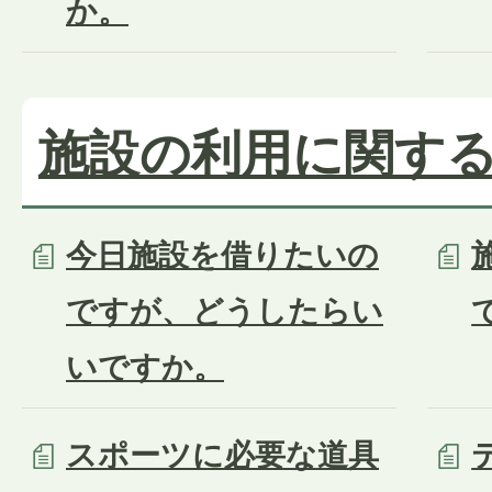
か。
施設の利用に関す
今日施設を借りたいの
ですが、どうしたらい
いですか。
スポーツに必要な道具