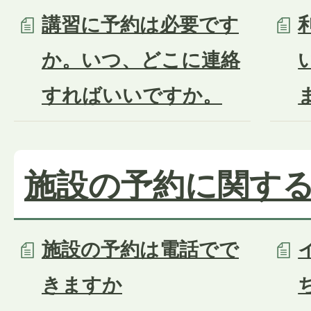
講習に予約は必要です
か。いつ、どこに連絡
すればいいですか。
施設の予約に関す
施設の予約は電話でで
きますか