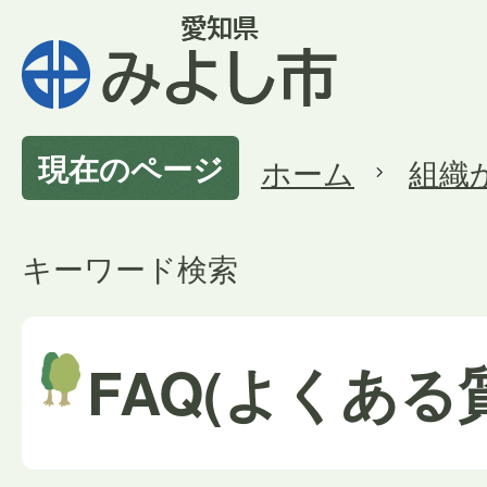
現在のページ
ホーム
組織
キーワード検索
FAQ(よくある