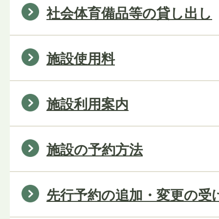
社会体育備品等の貸し出し
施設使用料
施設利用案内
施設の予約方法
先行予約の追加・変更の受