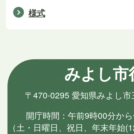
様式
みよし市
〒470-0295 愛知県みよし
開庁時間
午前9時00分から
（土・日曜日、祝日、年末年始(1