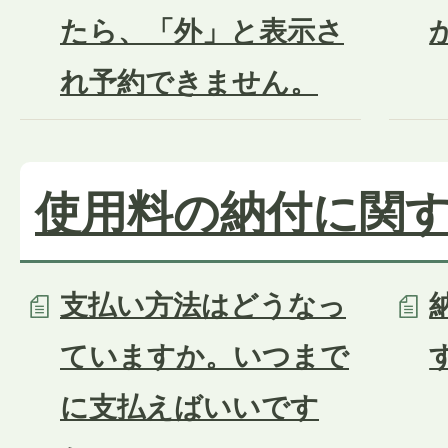
たら、「外」と表示さ
れ予約できません。
使用料の納付に関
支払い方法はどうなっ
ていますか。いつまで
に支払えばいいです