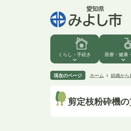
くらし・手続き
医療・健康
現在のページ
ホーム
組織から
剪定枝粉砕機の