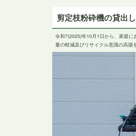
剪定枝粉砕機の貸出
令和7(2025)年10月1日から、
量の軽減及びリサイクル意識の高揚