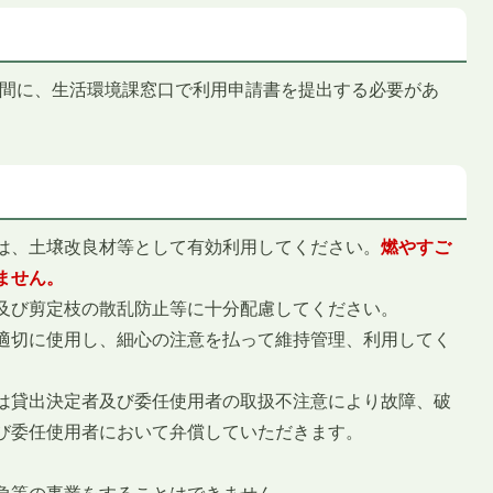
の間に、生活環境課窓口で利用申請書を提出する必要があ
は、土壌改良材等として有効利用してください。
燃やすご
ません。
及び剪定枝の散乱防止等に十分配慮してください。
適切に使用し、細心の注意を払って維持管理、利用してく
は貸出決定者及び委任使用者の取扱不注意により故障、破
び委任使用者において弁償していただきます。
。
負等の事業をすることはできません。