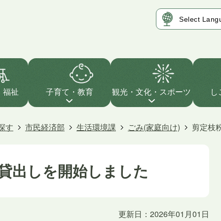
・福祉
子育て・教育
観光・文化・スポーツ
し
探す
市民経済部
生活環境課
ごみ(家庭向け)
剪定枝
貸出しを開始しました
更新日：2026年01月01日