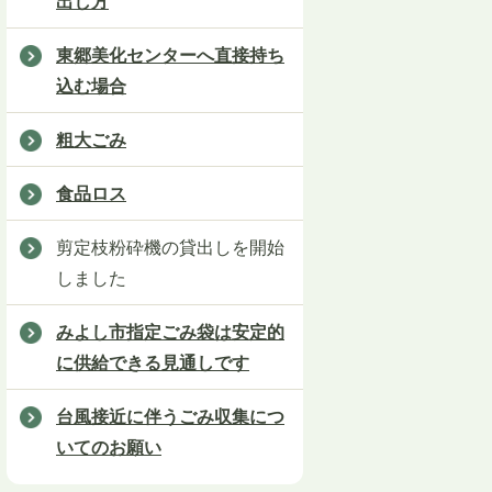
出し方
東郷美化センターへ直接持ち
込む場合
粗大ごみ
食品ロス
剪定枝粉砕機の貸出しを開始
しました
みよし市指定ごみ袋は安定的
に供給できる見通しです
台風接近に伴うごみ収集につ
いてのお願い