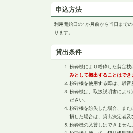
申込方法
利用開始日の1か月前から当日まで
ります。
貸出条件
粉砕機により粉砕した剪定枝
みとして搬出することはでき
粉砕機を使用する際は、騒音
粉砕機は、取扱説明書により
ださい。
粉砕機を紛失した場合、また
損した場合は、貸出決定者及
粉砕機の又貸しはできません
粉砕機を使って、切枝処理請