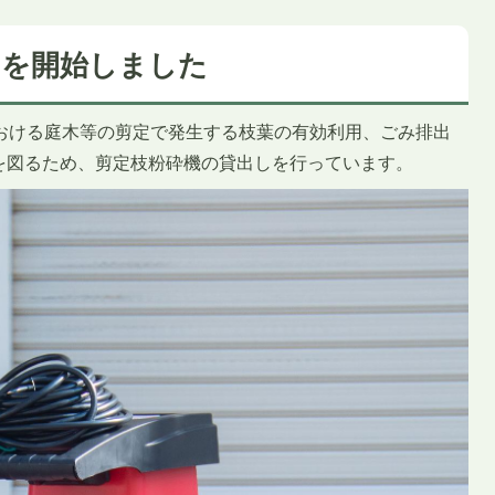
しを開始しました
家庭における庭木等の剪定で発生する枝葉の有効利用、ごみ排出
を図るため、剪定枝粉砕機の貸出しを行っています。