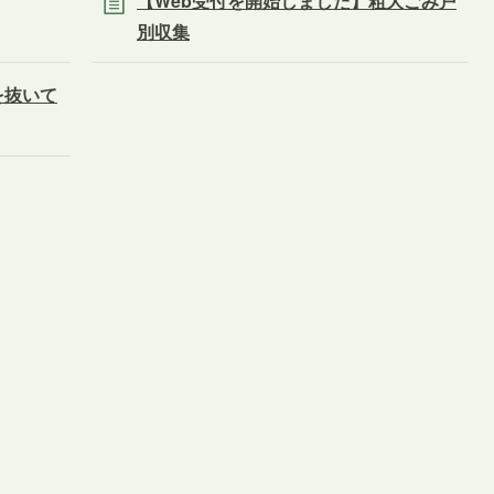
【Web受付を開始しました】粗大ごみ戸
別収集
を抜いて