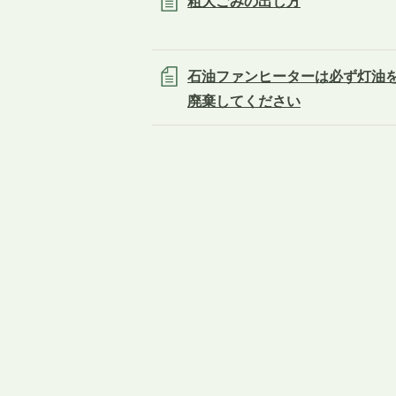
粗大ごみの出し方
石油ファンヒーターは必ず灯油
廃棄してください