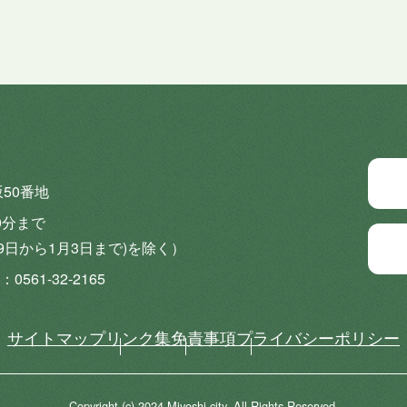
坂50番地
0分まで
9日から1月3日まで)を除く）
0561-32-2165
サイトマップ
リンク集
免責事項
プライバシーポリシー
Copyright (c) 2024 Miyoshi city. All Rights Reserved.