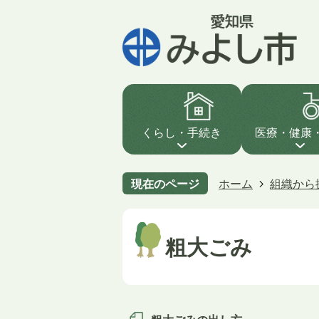
くらし・手続き
医療・健康
現在のページ
ホーム
組織から
粗大ごみ