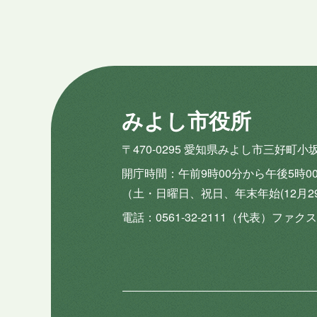
みよし市役所
〒470-0295 愛知県みよし市三好町小
開庁時間
午前9時00分から午後5時0
（土・日曜日、祝日、年末年始(12月2
電話
0561-32-2111（代表）
ファクス