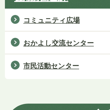
コミュニティ広場
おかよし交流センター
市民活動センター