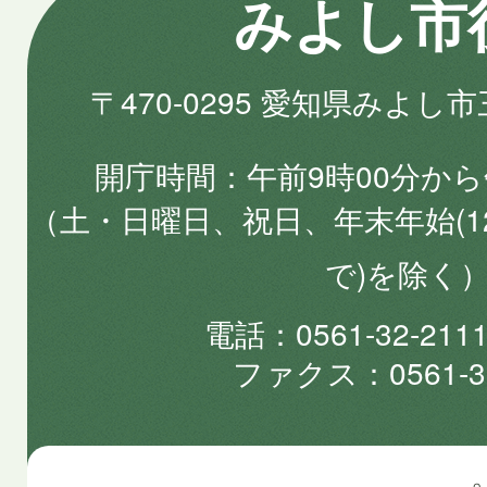
みよし市
〒470-0295 愛知県みよし
開庁時間
午前9時00分から
（土・日曜日、祝日、年末年始(1
で)を除く
電話
0561-32-2
ファクス
0561-3