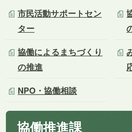
市民活動サポートセン
ター
協働によるまちづくり
の推進
NPO・協働相談
協働推進課