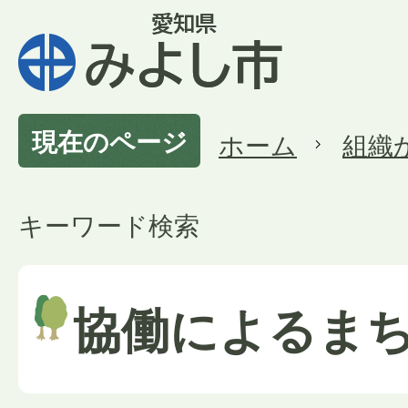
現在のページ
ホーム
組織
キーワード検索
協働によるま