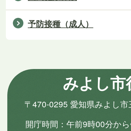
予防接種（成人）
みよし市
〒470-0295 愛知県みよし
開庁時間
午前9時00分から