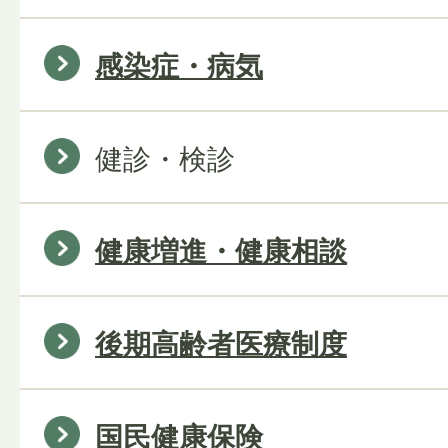
感染症・病気
健診・検診
健康増進・健康相談
後期高齢者医療制度
国民健康保険