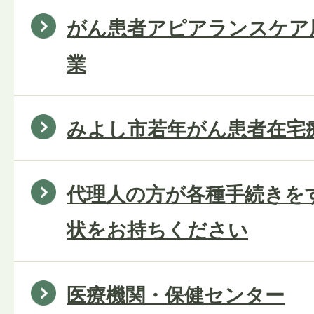
がん患者アピアランスケア
業
みよし市若年がん患者在宅
代理人の方が各種手続きを
状をお持ちください
医療機関・保健センター