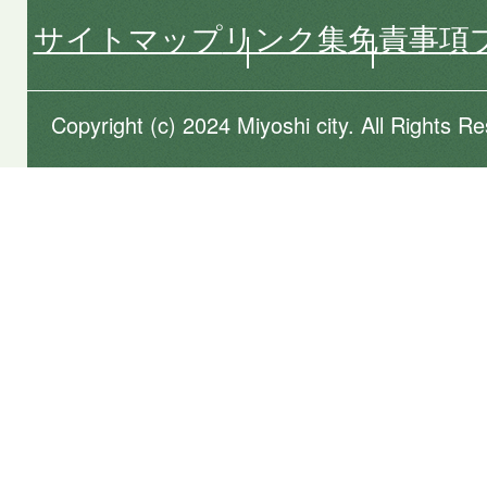
サイトマップ
リンク集
免責事項
Copyright (c) 2024 Miyoshi city. All Rights R