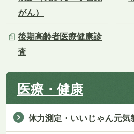
がん）
後期高齢者医療健康診
査
医療・健康
体力測定・いいじゃん元気