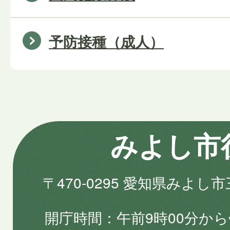
予防接種（成人）
みよし市
〒470-0295 愛知県みよし
開庁時間
午前9時00分から