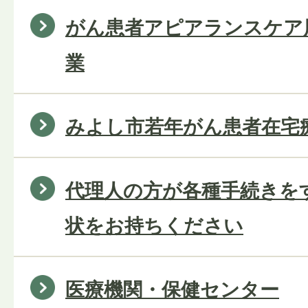
がん患者アピアランスケア
業
みよし市若年がん患者在宅
代理人の方が各種手続きを
状をお持ちください
医療機関・保健センター