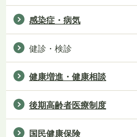
感染症・病気
健診・検診
健康増進・健康相談
後期高齢者医療制度
国民健康保険