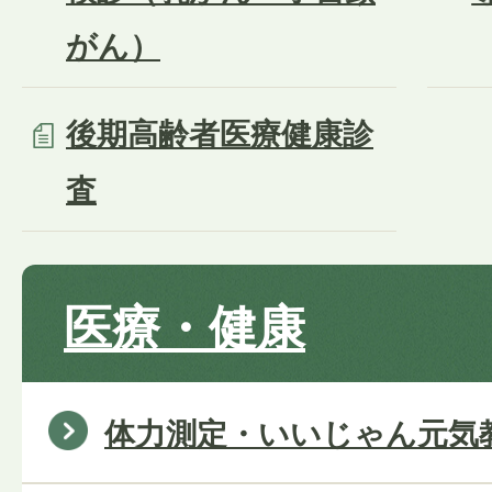
がん）
後期高齢者医療健康診
査
医療・健康
体力測定・いいじゃん元気