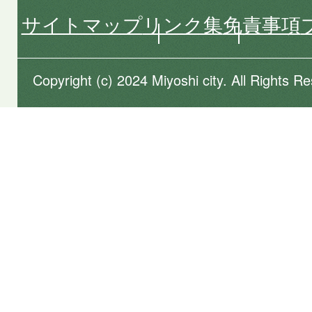
サイトマップ
リンク集
免責事項
Copyright (c) 2024 Miyoshi city. All Rights R