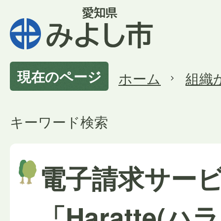
現在のページ
ホーム
組織
キーワード検索
電子請求サー
「Haratte(ハ