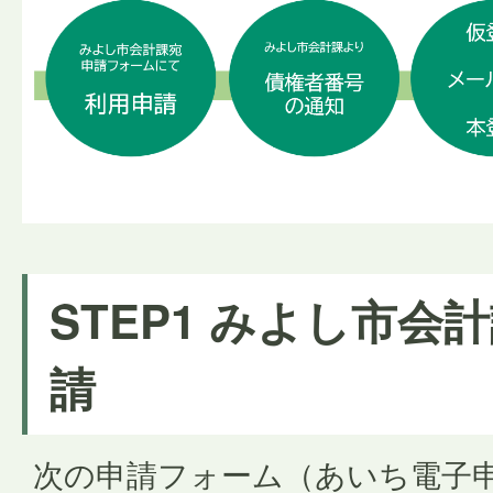
STEP1 みよし市会
請
次の申請フォーム（あいち電子