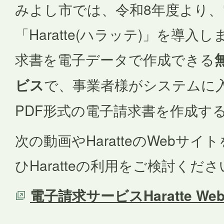
みよし市では、令和8年度より
「Haratte(ハラッテ)」を導入し
求書を電子データで作成できる
ビス
で、事業者様がシステムに
PDF形式の電子請求書を作成す
次の動画やHaratteのWebサ
ひHaratteの利用をご検討くだ
電子請求サービスHaratte W