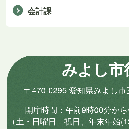
会計課
みよし市
〒470-0295 愛知県みよし
開庁時間
午前9時00分から
（土・日曜日、祝日、年末年始(1