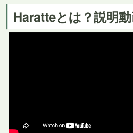
Haratteとは？説明