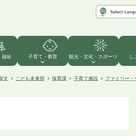
・福祉
子育て・教育
観光・文化・スポーツ
し
探す
こども未来部
保育課
子育て施設
ファミリー・