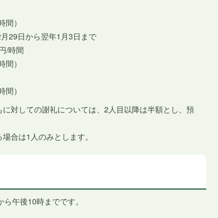
/時間）
月29日から翌年1月3日まで
円/時間
/時間）
/時間）
もに対しての謝礼については、2人目以降は半額とし、預
る場合は1人のみとします。
から午後10時までです。