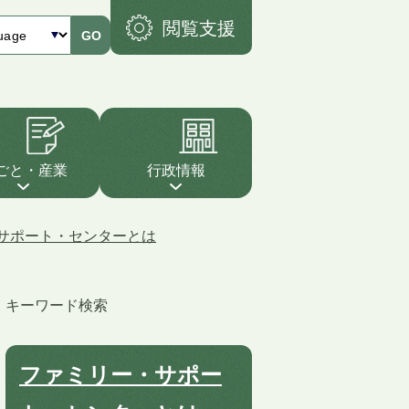
閲覧支援
GO
ごと・産業
行政情報
サポート・センターとは
キーワード検索
ファミリー・サポー