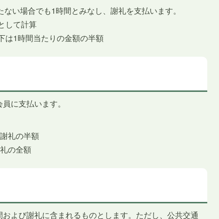
たない場合でも1時間とみなし、謝礼を支払います。
間として計算
以下は1時間当たりの金額の半額
会員に支払います。
る謝礼の半額
謝礼の全額
間および謝礼に含まれるものとします。ただし、公共交通