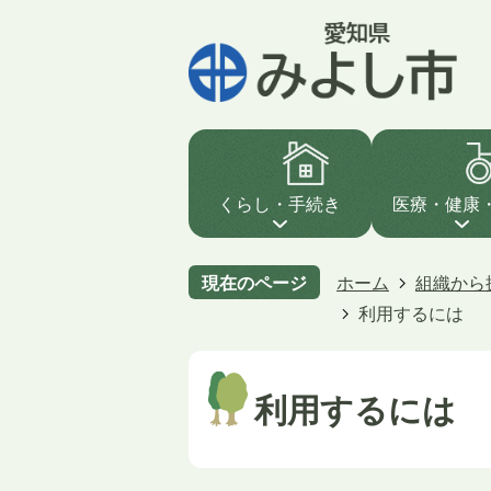
くらし・手続き
医療・健康
現在のページ
ホーム
組織から
利用するには
利用するには