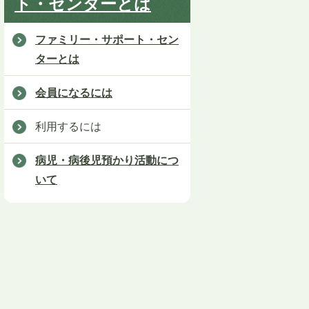
ト・センターとは
ファミリー・サポート・セン
ターとは
会員になるには
利用するには
病児・病後児預かり活動につ
いて