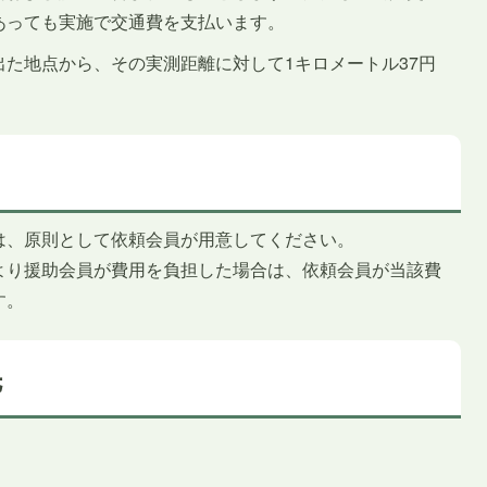
あっても実施で交通費を支払います。
た地点から、その実測距離に対して1キロメートル37円
は、原則として依頼会員が用意してください。
より援助会員が費用を負担した場合は、依頼会員が当該費
す。
先