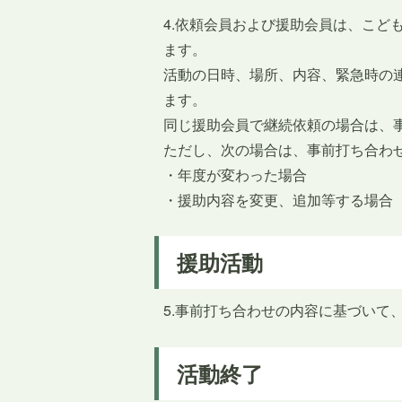
4.依頼会員および援助会員は、こど
ます。
活動の日時、場所、内容、緊急時の
ます。
同じ援助会員で継続依頼の場合は、
ただし、次の場合は、事前打ち合わ
・年度が変わった場合
・援助内容を変更、追加等する場合
援助活動
5.事前打ち合わせの内容に基づいて
活動終了