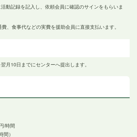
に活動記録を記入し、依頼会員に確認のサインをもらいま
通費、食事代などの実費を援助会員に直接支払います。
を翌月10日までにセンターへ提出します。
）
円/時間
/時間）