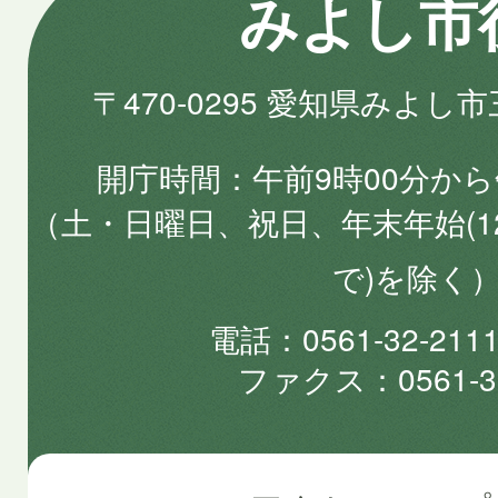
みよし市
〒470-0295 愛知県みよし
開庁時間
午前9時00分から
（土・日曜日、祝日、年末年始(1
で)を除く
電話
0561-32-2
ファクス
0561-3