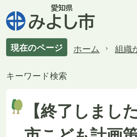
現在のページ
ホーム
組織
キーワード検索
【終了しまし
市こども計画