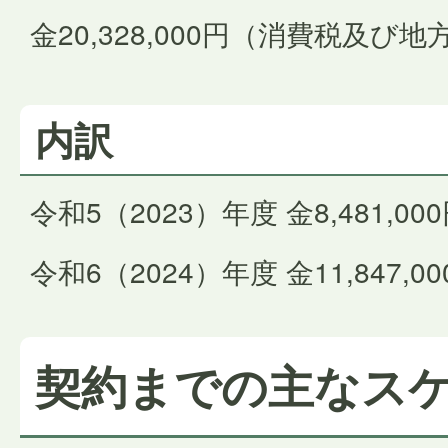
金20,328,000円（消費税及
内訳
令和5（2023）年度 金8,481,00
令和6（2024）年度 金11,847,00
契約までの主なス