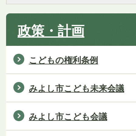
政策・計画
こどもの権利条例
みよし市こども未来会議
みよし市こども会議