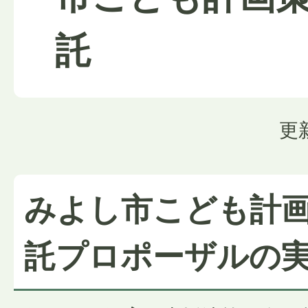
託
更
みよし市こども計
託プロポーザルの