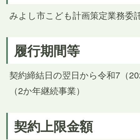
みよし市こども計画策定業務委
履行期間等
契約締結日の翌日から令和7（20
（2か年継続事業）
契約上限金額