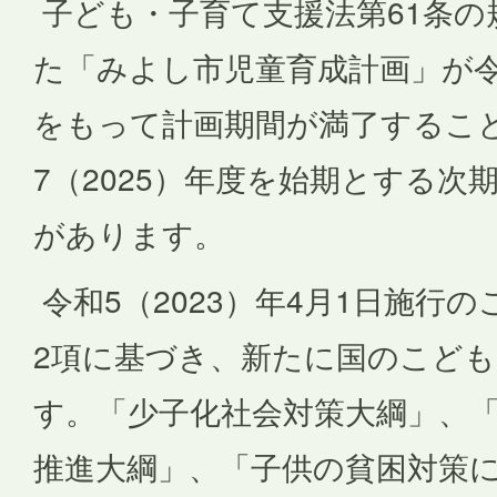
子ども・子育て支援法第61条の
た「みよし市児童育成計画」が令和
をもって計画期間が満了するこ
7（2025）年度を始期とする次
があります。
令和5（2023）年4月1日施行の
2項に基づき、新たに国のこど
す。「少子化社会対策大綱」、
推進大綱」、「子供の貧困対策に