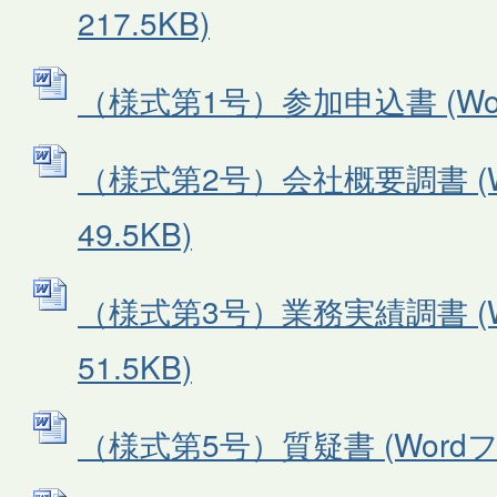
217.5KB)
（様式第1号）参加申込書 (Word
（様式第2号）会社概要調書 (W
49.5KB)
（様式第3号）業務実績調書 (W
51.5KB)
（様式第5号）質疑書 (Wordファ