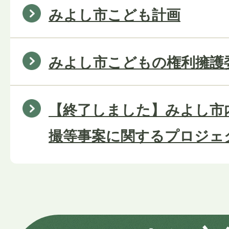
みよし市こども計画
みよし市こどもの権利擁護
【終了しました】みよし市
撮等事案に関するプロジェ