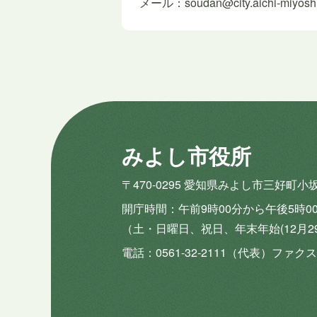
メール：soudan@city.aichi-miyoshi.
みよし市役所
〒470-0295 愛知県みよし市三好町小
開庁時間
午前9時00分から午後5時0
（土・日曜日、祝日、年末年始(12月2
電話
0561-32-2111（代表）
ファクス