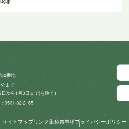
lg.jp
坂50番地
0分まで
9日から1月3日まで)を除く）
0561-32-2165
サイトマップ
リンク集
免責事項
プライバシーポリシー