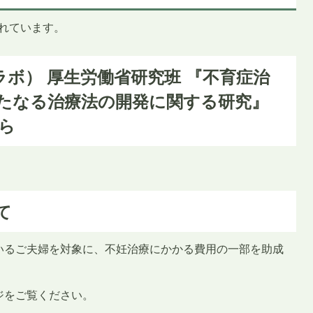
れています。
ク‐ラボ） 厚生労働省研究班 『不育症治
たなる治療法の開発に関する研究』
ら
て
いるご夫婦を対象に、不妊治療にかかる費用の一部を助成
ジをご覧ください。