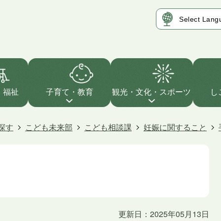
・福祉
子育て・教育
観光・文化・スポーツ
し
探す
こども未来部
こども相談課
妊娠に関すること
更新日：2025年05月13日