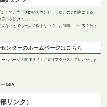
委託して、専門医師やカウンセラーなどの専門家による
談窓口を設けています。
どんなことでも一人で悩まないで、お気軽にご相談くださ
談センターのホームページはこちら
ホームページの関連サイトに直接アクセスしていただけま
ー Q&A
外部リンク）