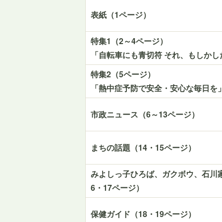
表紙（1ページ）
特集1（2～4ページ）
「自転車にも青切符 それ、もしかし
特集2（5ページ）
「熱中症予防で安全・安心な毎日を
市政ニュース（6～13ページ）
まちの話題（14・15ページ）
みよしっ子ひろば、ガクボウ、石川
6・17ページ）
保健ガイド（18・19ページ）