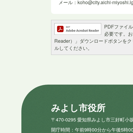
メール：koho@city.aichi-miyoshi.lg
PDFファイルを
必要です。お持
Reader）」ダウンロードボタン
ルしてください。
みよし市役所
〒470-0295 愛知県みよし市三好町小
開庁時間
午前9時00分から午後5時0