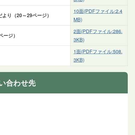
10面(PDFファイル:2.4
より（20～29ページ）
MB)
2面(PDFファイル:286.
1ページ）
3KB)
1面(PDFファイル:508.
3KB)
い合わせ先