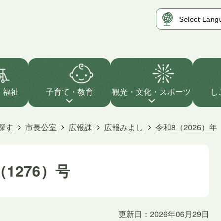
・福祉
子育て・教育
観光・文化・スポーツ
し
探す
市長公室
広報課
広報みよし
令和8（2026）年
1276）号
更新日：2026年06月29日