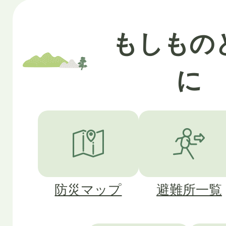
もしもの
に
防災マップ
避難所一覧