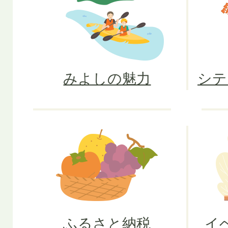
みよしの魅力
シテ
ふるさと納税
イ