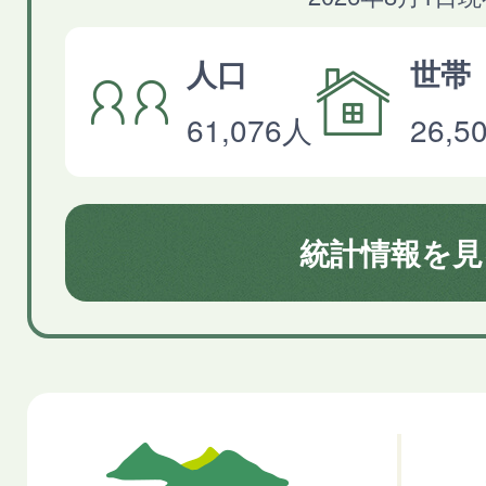
人口
世帯
61,076人
26,
統計情報を見