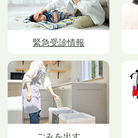
緊急受診情報
ごみを出す