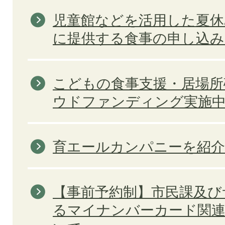
児童館などを活用した夏休
に提供する食事の申し込
こどもの食事支援・居場所
ウドファンディング実施
育エールカンパニーを紹
【事前予約制】市民課及び
るマイナンバーカード関