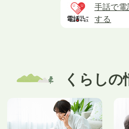
手話で電
する
くらしの