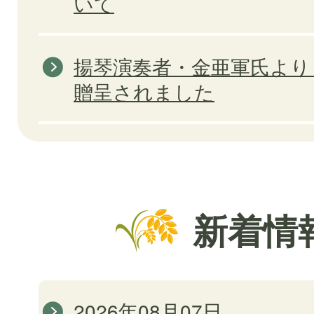
いて
揚琴演奏者・金亜軍氏より
贈呈されました
新着情
2026年08月07日