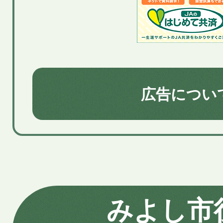
広告につい
みよし市