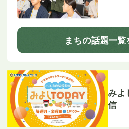
まちの話題一覧
みよ
信