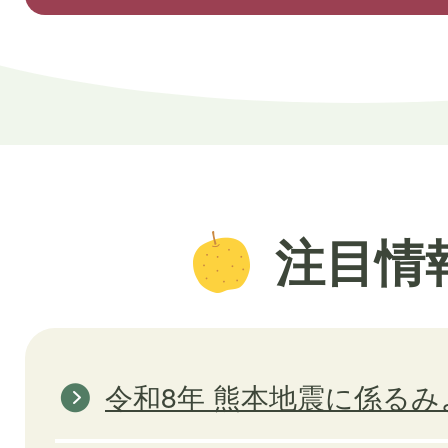
注目情
令和8年 熊本地震に係る