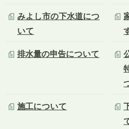
みよし市の下水道につ
いて
排水量の申告について
施工について
て