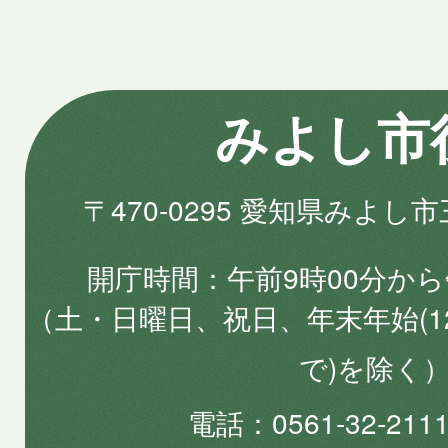
みよし市
〒470-0295 愛知県みよし
開庁時間
午前9時00分から
（土・日曜日、祝日、年末年始(1
で)を除く
電話
0561-32-2