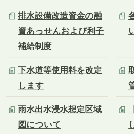
排水設備改造資金の融
資あっせんおよび利子
補給制度
下水道等使用料を改定
します
雨水出水浸水想定区域
図について