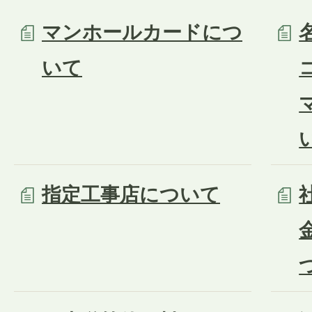
マンホールカードにつ
いて
指定工事店について