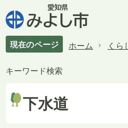
現在のページ
ホーム
くら
キーワード検索
下水道