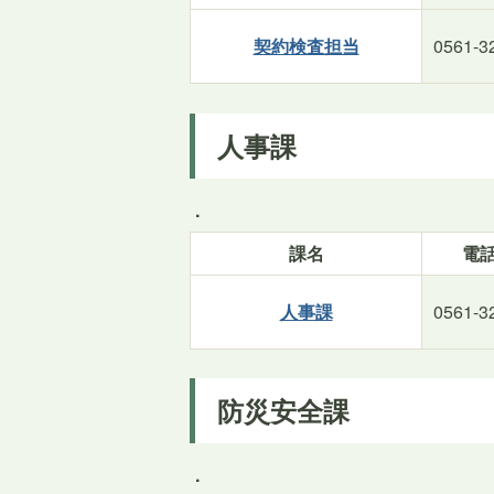
契約検査担当
0561-3
人事課
.
課名
電
人事課
0561-3
防災安全課
.