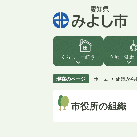
くらし・手続き
医療・健康
現在のページ
ホーム
組織から
市役所の組織