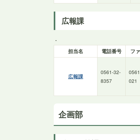
広報課
.
担当名
電話番号
フ
0561-32-
0561
広報課
8357
021
企画部