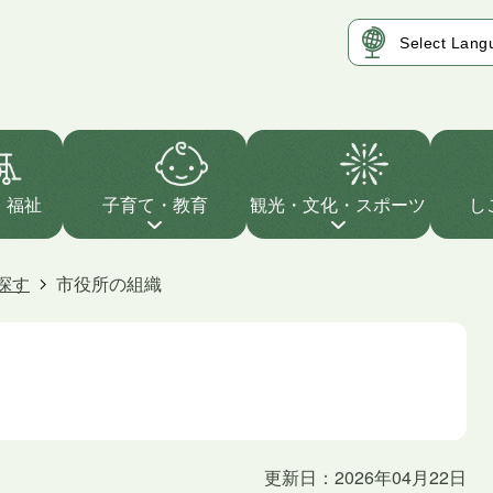
・福祉
子育て・教育
観光・文化・スポーツ
し
探す
市役所の組織
更新日：2026年04月22日