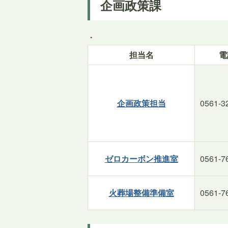
企画政策課
.
担当名
電
企画政策担当
0561-3
ゼロカーボン推進室
0561-7
火葬場整備準備室
0561-7