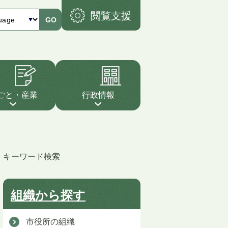
閲覧支援
GO
ごと・産業
行政情報
キーワード検索
組織から探す
市役所の組織