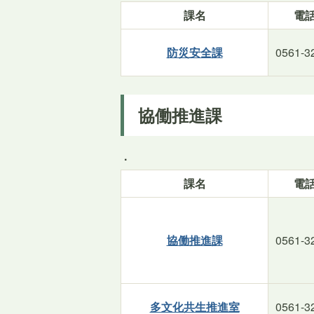
課名
電
防災安全課
0561-3
協働推進課
.
課名
電
協働推進課
0561-3
多文化共生推進室
0561-3