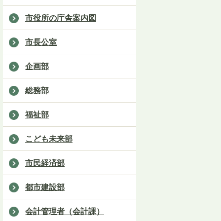
市役所の庁舎案内図
市長公室
企画部
総務部
福祉部
こども未来部
市民経済部
都市建設部
会計管理者（会計課）