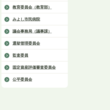
教育委員会（教育部）
みよし市民病院
議会事務局（議事課）
選挙管理委員会
監査委員
固定資産評価審査委員会
公平委員会