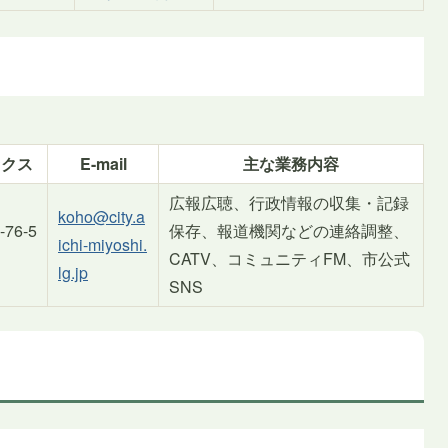
ァクス
E-mail
主な業務内容
広報広聴、行政情報の収集・記録
koho@city.a
-76-5
保存、報道機関などの連絡調整、
ichi-miyoshi.
CATV、コミュニティFM、市公式
lg.jp
SNS