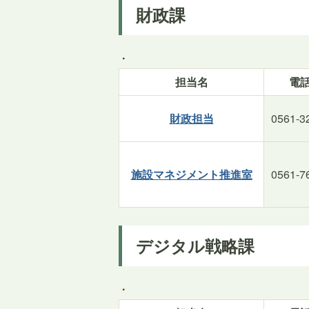
財政課
.
担当名
電
財政担当
0561-3
施設マネジメント推進室
0561-7
デジタル戦略課
.