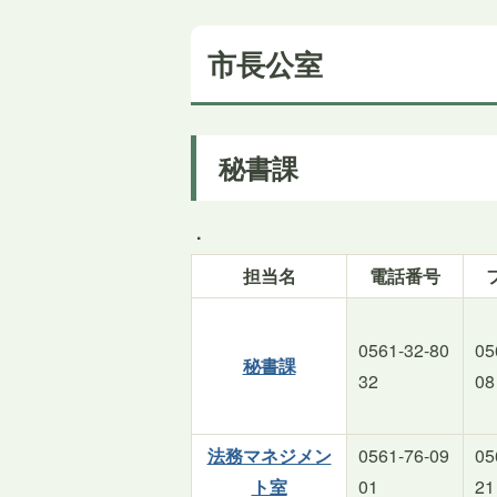
市長公室
秘書課
.
担当名
電話番号
0561-32-80
05
秘書課
32
08
法務マネジメン
0561-76-09
05
ト室
01
21