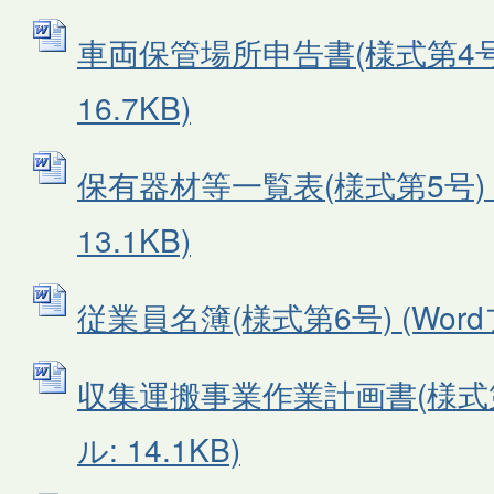
車両保管場所申告書(様式第4号)
16.7KB)
保有器材等一覧表(様式第5号) (
13.1KB)
従業員名簿(様式第6号) (Wordフ
収集運搬事業作業計画書(様式第7
ル: 14.1KB)