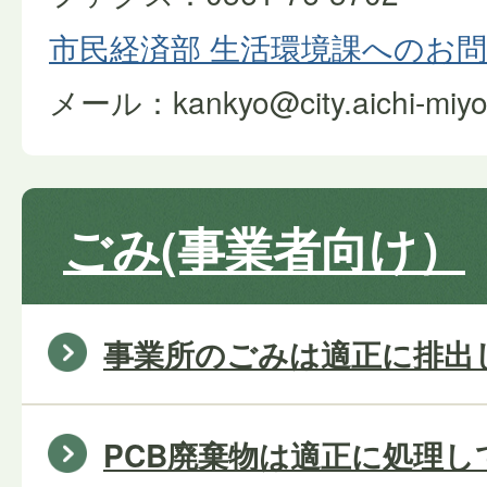
市民経済部 生活環境課へのお
メール：kankyo@city.aichi-miyosh
ごみ(事業者向け）
事業所のごみは適正に排出
PCB廃棄物は適正に処理し