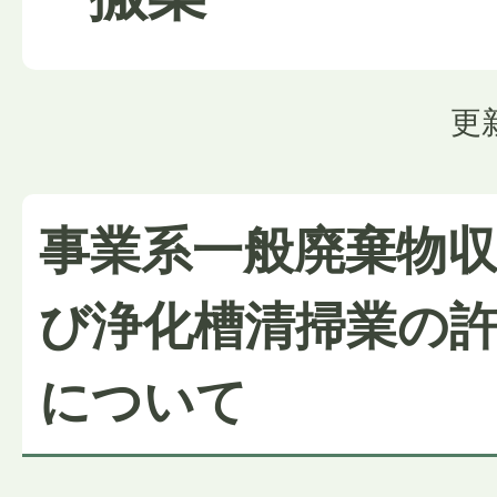
更
事業系一般廃棄物
び浄化槽清掃業の
について