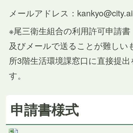
メールアドレス：kankyo@city.aichi-
※尾三衛生組合の利用許可申請書
及びメールで送ることが難しい
所3階生活環境課窓口に直接提出
す。
申請書様式