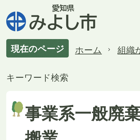
現在のページ
ホーム
組織
キーワード検索
事業系一般廃
搬業