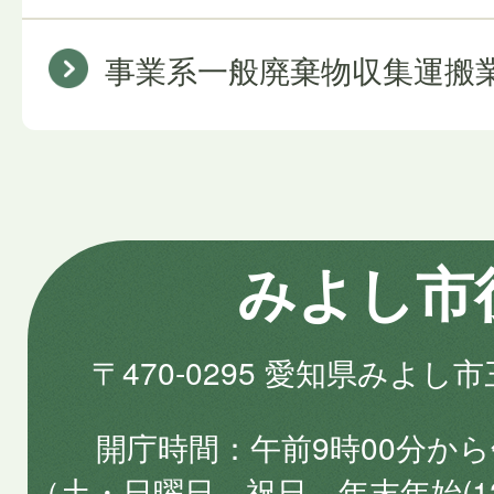
事業系一般廃棄物収集運搬
みよし市
〒470-0295 愛知県みよし
開庁時間
午前9時00分から
（土・日曜日、祝日、年末年始(1