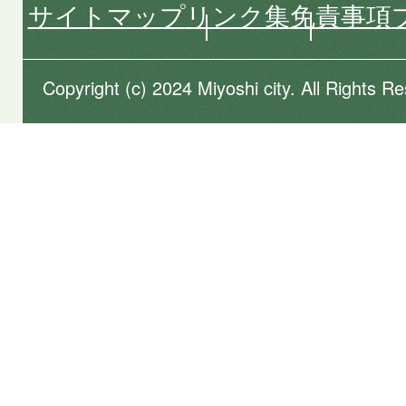
サイトマップ
リンク集
免責事項
Copyright (c) 2024 Miyoshi city. All Rights R