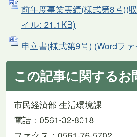
前年度事業実績(様式第8号)(収集
イル: 21.1KB)
申立書(様式第9号) (Wordファイル
この記事に関するお
市民経済部 生活環境課
電話：0561-32-8018
ファクス：0561-76-5702